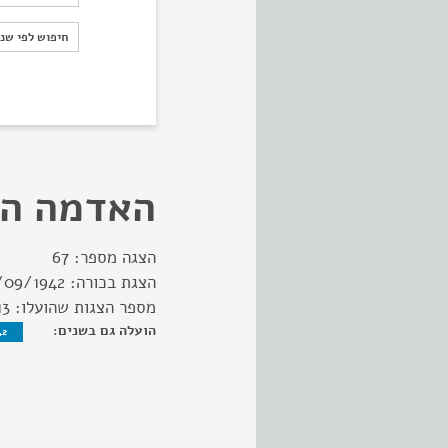
חיפוש לפי ש
חיפוש לפי שנ
האדמה ה
הצגה מספר:
67
הצגת בכורה:
/09/1942
מספר הצגות שהועלו:
13
הועלה גם בשנים:
42