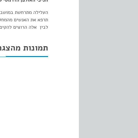
חניכי האולפן הדרמטי ש
העלילה מתרחשת במושבה
תרפא את האנשים מהמחלה
לבין אלה הרוצים להק
תמונות מהצגה