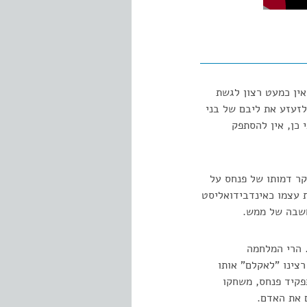
אין כמעט רצון לגשת
לזעזע את ליבם של בני
 כן, אין להסתפק
קר דמותו של פנחס על
 עצמו כאינדבידואליסט
חשבה של ממש.
 הרי המלחמה
רצינו "לאקלם" אותו
תפקיד פנחס, משחקו
ם את האדם.