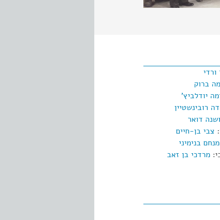
ורדי
ה ברוק
מה יודלביץ'
דה רובינשטיין
שנה דואר
:
צבי בן-חיים
מנחם בנימיני
י:
מרדכי בן זאב