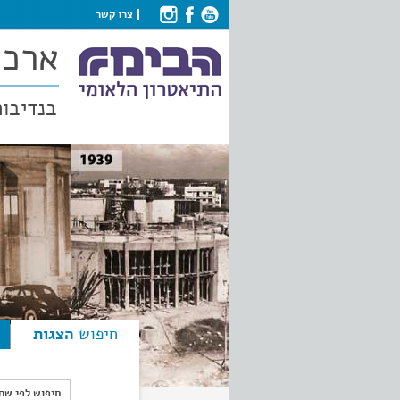
צרו קשר
ארכי
בנדיבות
חיפוש
הצגות
חיפוש לפי ש