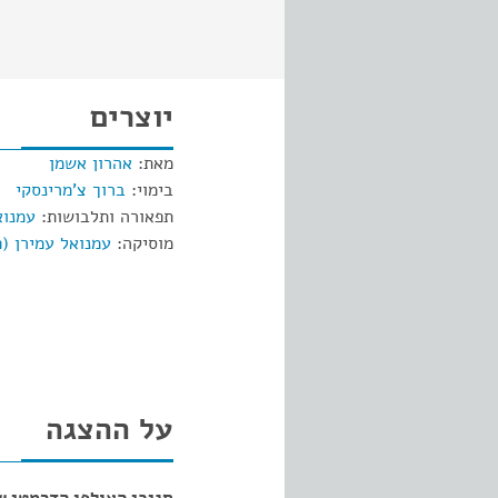
יוצרים
מאת:
אהרון אשמן
בימוי:
ברוך צ'מרינסקי
תפאורה ותלבושות:
עמנוא
מוסיקה:
עמנואל עמירן (פ
על ההצגה