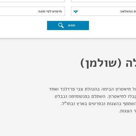
נת ההעלאה
חיפוש לפי סוגה
ת ההעלאה
חיפוש לפי סוגה
חפש
ה (שולמן)
ל תיאטרון הבימה בהנהלת צבי פרדלנד ואחד
בלו לתיאטרון. השתלם בפנטומימה ובבלט
השתתף בהצגות ובסרטים בארץ ובחו"ל.
 הצגות.