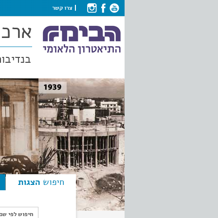
צרו קשר
ארכי
בנדיבות
חיפוש
הצגות
חיפוש לפי ש