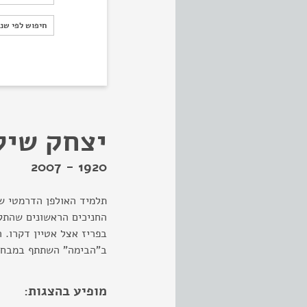
חיפוש לפי ש
חיפוש לפי שנ
יצחק שיל
1920 - 2007
תלמיד האולפן הדרמטי ש
החניכים הראשונים שהתק
בפריז אצל אטיין דקרו. 
ב"הבימה" השתתף במבחר
מופיע בהצגות: