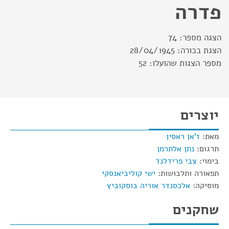
פדרה
הצגה מספר:
74
הצגת בכורה:
28/04/1945
מספר הצגות שהועלו:
52
יוצרים
מאת:
ז'אן ראסין
תרגום:
נתן אלתרמן
בימוי:
צבי פרידלנד
תפאורה ותלבושות:
ישי קוליביאנסקי
מוסיקה:
אלכסנדר אוריה בוסקוביץ
שחקנים