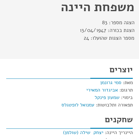
משפחת היינה
הצגה מספר:
83
הצגת בכורה:
13/04/1947
מספר הצגות שהועלו:
24
יוצרים
מאת:
סמי גרונמן
תרגום:
אביגדור המאירי
בימוי:
שמעון פינקל
תפאורה ותלבושות:
עמנואל לופטגלס
שחקנים
היינריך היינה:
יצחק שילה (שולמן)