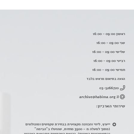
ראשון 09:00 - 16:00
שני 09:00 - 16:00
שלישי 09:00 - 16:00
רביעי 09:00 - 16:00
חמישי 09:00 - 16:00
הגעה בתיאום מראש בלבד
03-5266720
archive@habima.org.il
שירותי הארכיון:
ייעוץ, ליווי והכוונה מקצועית בבחירת טקסטים ומונולוגים
(מתוך למעלה מ – 3500 מחזות, שהועלו ב"הבימה"
ובתיאטרונים השונים). רכישת הטקסטים מתבצעת בארכיון