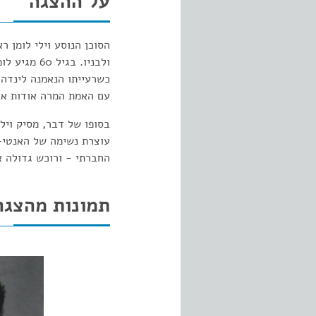
על ההצגה
הסוכן הנוסע וילי לומן 
ולבניו. בג
כשרעייתו הנאמנה לינדה 
עם האמת המרה אודות אבי
בסופו של דבר, מסיק ויל
עוצרת נשימה של האנטי-
החברתי - ורוכש גדולה 
תמונות מהצגה