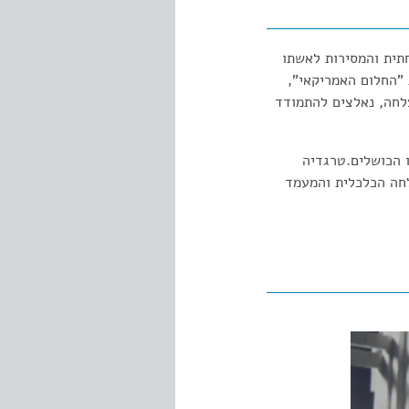
חתית והמסירות לאשתו
שמת "החלום האמריקאי",
צלחה, נאלצים להתמודד
ו הכושלים.טרגדיה
חה הכלכלית והמעמד