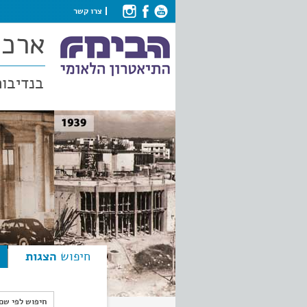
צרו קשר
ארכי
בנדיבות
חיפוש
הצגות
חיפוש לפי ש