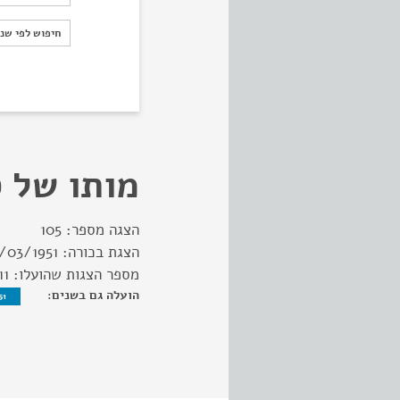
חיפוש לפי ש
חיפוש לפי שנ
מותו של ס
הצגה מספר:
105
הצגת בכורה:
/03/1951
מספר הצגות שהועלו:
11
הועלה גם בשנים:
51