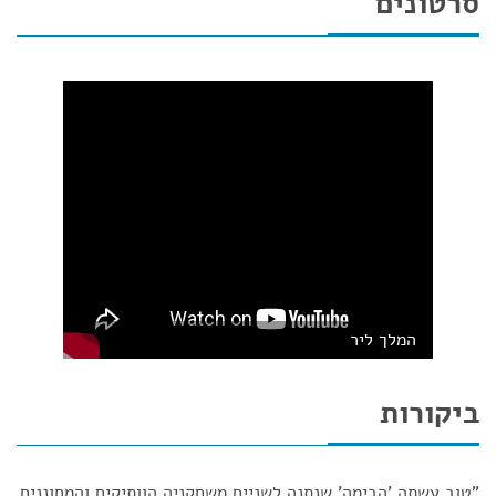
סרטונים
המלך ליר
ביקורות
"טוב עשתה 'הבימה' שנתנה לשניים משחקניה הוותיקים והמחוננים