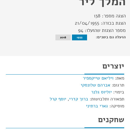
המלך ליר
הצגה מספר:
138
הצגת בכורה:
21/04/1955
מספר הצגות שהועלו:
94
הועלה גם בשנים:
2018
1955
יוצרים
מאת:
ויליאם שייקספיר
תרגום:
אברהם שלונסקי
בימוי:
יוליוס גלנר
תפאורה ותלבושות:
ברוך קדרי
,
יוסף קרל
מוסיקה:
גארי ברתיני
שחקנים