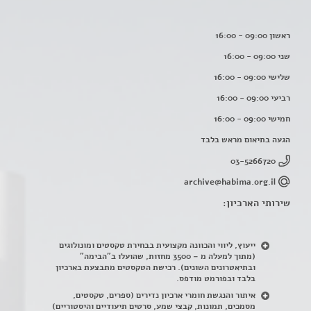
ראשון 09:00 - 16:00
שני 09:00 - 16:00
שלישי 09:00 - 16:00
רביעי 09:00 - 16:00
חמישי 09:00 - 16:00
הגעה בתיאום מראש בלבד
03-5266720
archive@habima.org.il
שירותי הארכיון:
ייעוץ, ליווי והכוונה מקצועית בבחירת טקסטים ומונולוגים
(מתוך למעלה מ – 3500 מחזות, שהועלו ב"הבימה"
ובתיאטרונים השונים). רכישת הטקסטים מתבצעת בארכיון
בלבד ובפורמט מודפס.
איתור והנגשת חומרי ארכיון נדירים
(
ספרים, טקסטים,
מסמכים, תמונות, קבצי שמע, סרטים תיעודיים והיסטוריים)