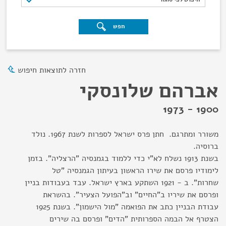
חפש
חזרה לתוצאות חיפוש
אברהם שלונסקי
1900 - 1973
משורר ומתרגם. חתן פרס ישראל לספרות לשנת 1967. נולד
ברוסיה.
בשנת 1913 נשלח לא"י כדי ללמוד בגמנסיה "הרצליה". בזמן
לימודיו פרסם את שירו הראשון בעיתון הגמנסיה "טל
שחרות". ב - 1921 השתקע בארץ ישראל. עבד בעבודות בניין
ופרסם את שיריו ב"החיים" וב"הפועל הצעיר". בהשראת
עבודת הבניין כתב את הפואמה "מול הישמון". בשנת 1925
הצטרף אל הבמה הספרותית "הדים" ופרסם בה שירים