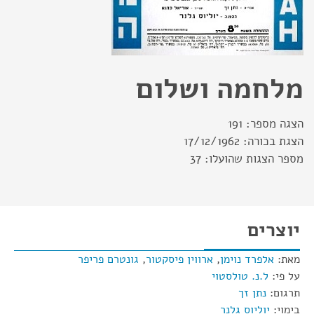
מלחמה ושלום
הצגה מספר:
191
הצגת בכורה:
17/12/1962
מספר הצגות שהועלו:
37
יוצרים
מאת:
אלפרד נוימן
,
ארווין פיסקטור
,
גונטרם פריפר
על פי:
ל.נ. טולסטוי
תרגום:
נתן זך
בימוי:
יוליוס גלנר