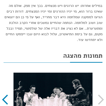
במילים אחרות: יש הרוגים ויש מנצחים. בכך אין ספק. אולם מה
שאינו ברור הוא, מי יהיו ההורגים ומי יהיו המנצחים. דורות רבים
הגיעו למסקנה שמלחמה היא דבר מחריד, ואף על פי כן הם יוצאים
שוב ושוב למלחמה. הנחמה שהחיים נמשכים אחרי הקרב הולכת
ומתערערת.. אם לא נציג את דבריו אלה של טולסטוי, תמיד ובכל
מקום, גם על בימת התיאטרון, עלול לבוא היום שבו ייפסקו החיים
ולא יתחדשו עוד.
תמונות מהצגה