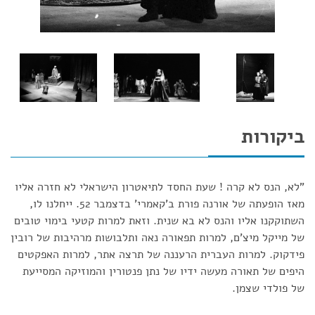
ביקורות
"לא, הנס לא קרה ! שעת החסד לתיאטרון הישראלי לא חזרה אליו
מאז הופעתה של אורנה פורת ב'קאמרי' בדצמבר 52. ייחלנו לו,
השתוקקנו אליו והנס לא בא שנית. וזאת למרות קטעי בימוי טובים
של מייקל מיצ'ם, למרות תפאורה נאה ותלבושות מרהיבות של רובין
פידקוק. למרות העברית הרעננה של תרצה אתר, למרות האפקטים
היפים של תאורה מעשה ידיו של נתן פנטורין והמוזיקה המסייעת
של פולדי שצמן.