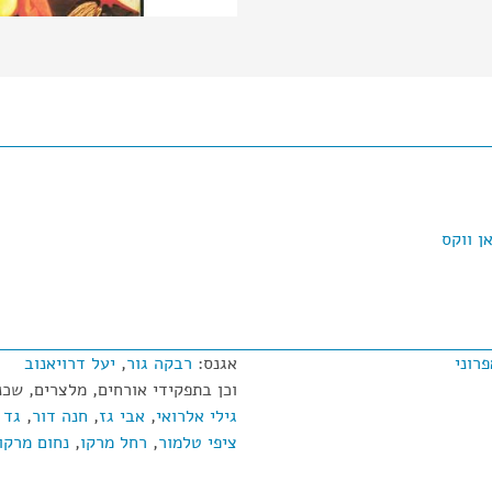
ן ווקס
רוני
אגנס:
רבקה גור
,
יעל דרויאנוב
וכן בתפקידי אורחים, מלצרים, שכני
גילי אלרואי
,
אבי גז
,
חנה דור
,
גד 
ציפי טלמור
,
רחל מרקו
,
נחום מרקו