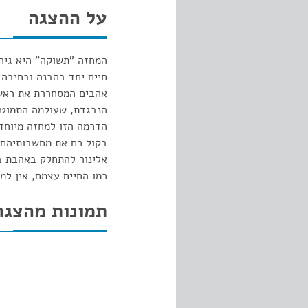
על ההצגה
המחזה "תשוקה" היא גיר
חיים יחד בהבנה ובחיבה
אהבים המסחררת את ראשו 
הנבגדת, שעולמה התמוטט
הדרמה הזו למחזה מיוחד,
בקול רם את מחשבותיהם 
אלינור להתחלק באהבת ב
כמו החיים עצמם, אין למ
תמונות מהצגה