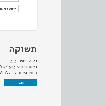
חיפוש לפי ש
חיפוש לפי שנ
תשוקה
הצגה מספר:
363
הצגת בכורה:
/07/1983
מספר הצגות שהועלו:
98
תוכניה