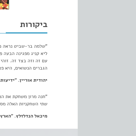
ביקורות
"שלמה בר-שביט נראה מש
ליא קניג מפגינה הבעה פ
עם זה וזה בצד זה. זוהי
הגברים הנשואים, היא פצ
יהודית אוריין. "ידיעות אחרונו
"חנה מרון משחקת את האי
שתי השחקניות האלה מסו
מיכאל הנדלזלץ. "הארץ". 09.1983