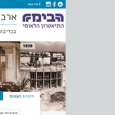
צרו קשר
ארכי
בנדיבות
חיפוש
הצגות
חיפוש לפי ש