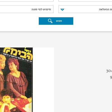
נת ההעלאה
חיפוש לפי סוגה
ת ההעלאה
חיפוש לפי סוגה
חפש
30