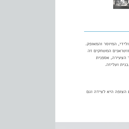
ידי, המיוסר והמאופק.
ווטראנים המשחקים זה
 הצעירה, אספנית
נית ועליזה.
 הצופה היא לצידה וגם