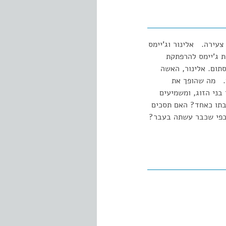
עירה. אלינור וג'יימס
 ג'יימס להרפתקת
תום. אלינור, האשה
. מה שהופך את
בני הזוג, ומשמיעים
בתו כאחד? האם תסכים
 כפי שכבר עשתה בעבר?