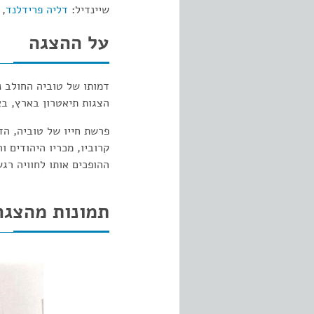
שיינדיל:
דליה פרידלנד
,
על ההצגה
דמותו של טוביה החולב נ
הצגות תיאטרון בארץ, בא
פרשת חייו של טוביה, הדמ
קרוביו, מכריו היהודים 
ההופכים אותו לחוויה רג
תמונות מהצגה