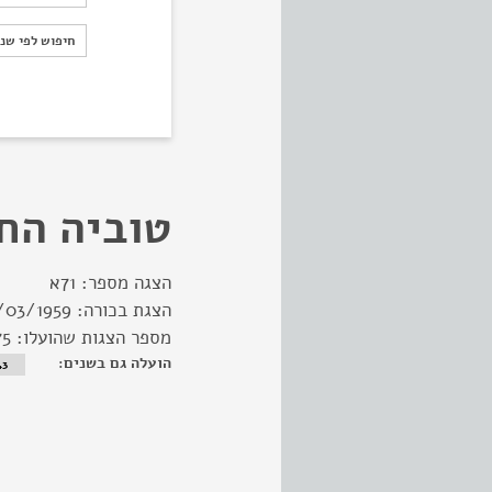
חיפוש לפי ש
חיפוש לפי שנ
טוביה הח
הצגה מספר:
71א
הצגת בכורה:
/03/1959
מספר הצגות שהועלו:
275 (בשת
הועלה גם בשנים:
43