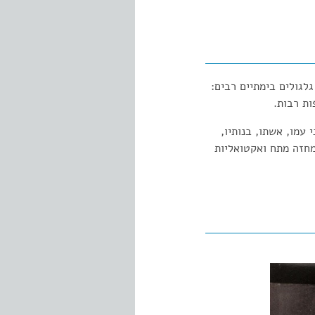
לגולים בימתיים רבים:
ות רבות.
 עמו, אשתו, בנותיו,
למחזה מתח ואקטואליות