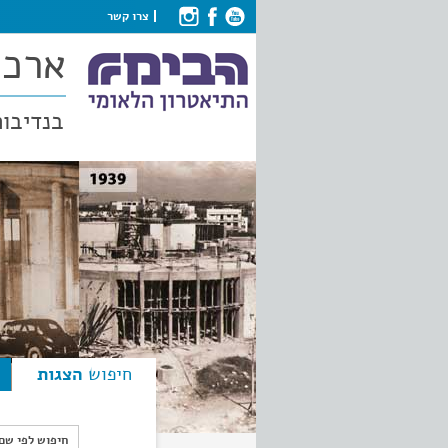
צרו קשר
ארכי
בנדיבות
חיפוש
הצגות
חיפוש לפי ש