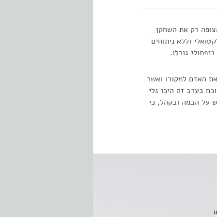
צופה רק את השחקן
לקטואלי וללא ניתוחים
נפתולי גורלו.
את האדם למקורו ואשר
כח בערב זה היכו גלי
ש על הבמה ובקהל, כי
ם