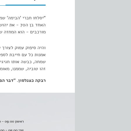
"יסלחו חברי 'הבימה' ש
האחד בן ה70
מורכבים - הוא המחזה של
והיה סיפוק עמוק לצורך 
אמנות כל עם חייבת לספק
שמחה, כבשה אותו חגיגיו
זהו טוביה, שממנו, מאומץ
רבקה כצנלסון. "דבר הפועלת"1959
ראשון 09:00 - 16:00
שני 09:00 - 16:00