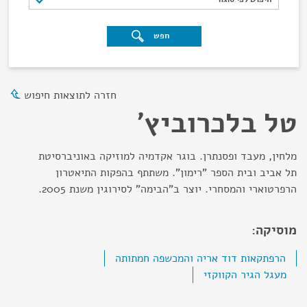
חפש
חזרה לתוצאות חיפוש
טל בלכרוביץ'
מלחין, מעבד ופסנתרן. בוגר אקדמיה למוזיקה באוניברסיטת
תל אביב ובית הספר "רימון". משתתף בהפקות התיאטרון
הרפרטוארי והמסחרי. יוצר ב"הבימה" לסירוגין משנת 2005.
מוסיקה:
הרפתקאות דוד אריה והמכשפה חמתותה
מעגל הגיר הקווקזי