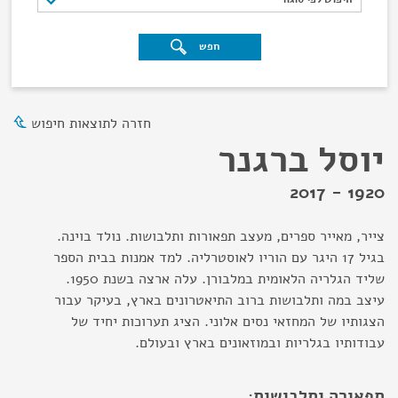
חפש
חזרה לתוצאות חיפוש
יוסל ברגנר
1920 - 2017
צייר, מאייר ספרים, מעצב תפאורות ותלבושות. נולד בוינה.
בגיל 17 היגר עם הוריו לאוסטרליה. למד אמנות בבית הספר
שליד הגלריה הלאומית במלבורן. עלה ארצה בשנת 1950.
עיצב במה ותלבושות ברוב התיאטרונים בארץ, בעיקר עבור
הצגותיו של המחזאי נסים אלוני. הציג תערוכות יחיד של
עבודותיו בגלריות ובמוזאונים בארץ ובעולם.
תפאורה ותלבושות: