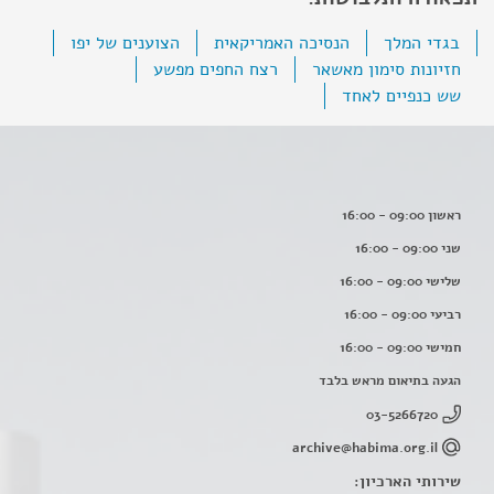
בגדי המלך
הנסיכה האמריקאית
הצוענים של יפו
חזיונות סימון מאשאר
רצח החפים מפשע
שש כנפיים לאחד
ראשון 09:00 - 16:00
שני 09:00 - 16:00
שלישי 09:00 - 16:00
רביעי 09:00 - 16:00
חמישי 09:00 - 16:00
הגעה בתיאום מראש בלבד
03-5266720
archive@habima.org.il
שירותי הארכיון: