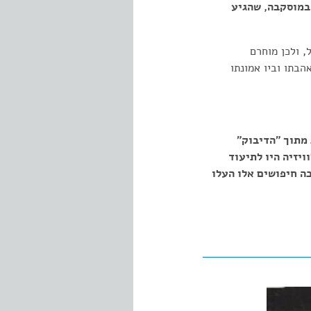
במוסקבה, שהגיע
 ולכן מוחרם
בתו וביו אמונתו
מסע הופעות, צילם ה - BBC, מערכה אחת מתוך "הדיבוק"
יזיה היו לתיעוד
ה חיפושים אלו העלו