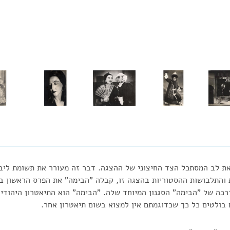
ת לב המסתכל הצד החיצוני של ההצגה. דבר זה מעורר את תשומת ליב
 והתלבושות ההסטוריות בהצגה זו, קבלה "הבימה" את הפרס הראשון ב
רכה של "הבימה" הסגנון המיוחד שלה. "הבימה" הוא התיאטרון היהודי 
בולטים כל כך שכדוגמתם אין למצוא בשום תיאטרון אחר.