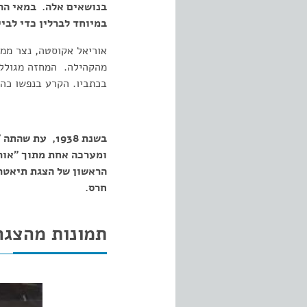
בנושאים אלה. במאי ההצ
במיוחד לברלין כדי לבי
אוריאל אקוסטה, נצר ממ
מהקהילה. המחזה מגולל א
בכתביו. הקרע בנפשו כה 
ומערכה אחת מתוך "אורי
הראשון של הצגת תיאטרו
חרס.
תמונות מהצגה