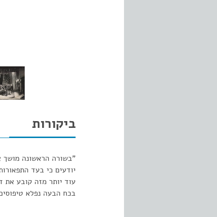
ביקורות
"בשורה הראשונה מושך א
יודעים כי בעד התפאורות
עוד יותר מזה קובע את ד
בכח הבעה נפלא טיפוסים 