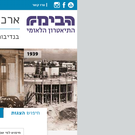
צרו קשר
ארכי
בנדיבות
חיפוש
הצגות
חיפוש לפי ש