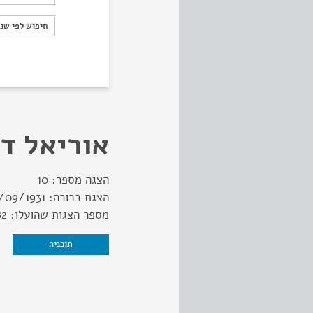
חיפוש לפי ש
חיפוש לפי שנ
אוריאל ד
הצגה מספר:
10
הצגת בכורה:
/09/1931
מספר הצגות שהועלו:
82
תוכניה