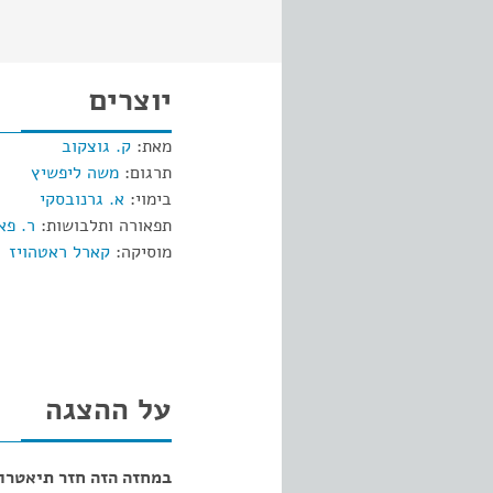
יוצרים
מאת:
ק. גוצקוב
תרגום:
משה ליפשיץ
בימוי:
א. גרנובסקי
תפאורה ותלבושות:
ר. פא
מוסיקה:
קארל ראטהויז
על ההצגה
במחזה הזה חזר תיאטרון