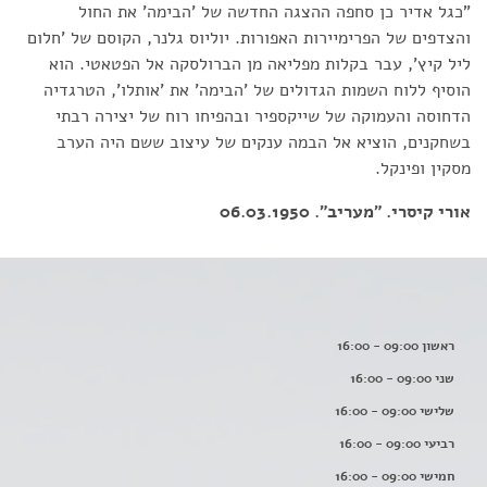
"כגל אדיר כן סחפה ההצגה החדשה של 'הבימה' את החול
והצדפים של הפרימיירות האפורות. יוליוס גלנר, הקוסם של 'חלום
ליל קיץ', עבר בקלות מפליאה מן הברולסקה אל הפטאטי. הוא
הוסיף ללוח השמות הגדולים של 'הבימה' את 'אותלו', הטרגדיה
הדחוסה והעמוקה של שייקספיר ובהפיחו רוח של יצירה רבתי
בשחקנים, הוציא אל הבמה ענקים של עיצוב ששם היה הערב
מסקין ופינקל.
אורי קיסרי. "מעריב". 06.03.1950
ראשון 09:00 - 16:00
שני 09:00 - 16:00
שלישי 09:00 - 16:00
רביעי 09:00 - 16:00
חמישי 09:00 - 16:00