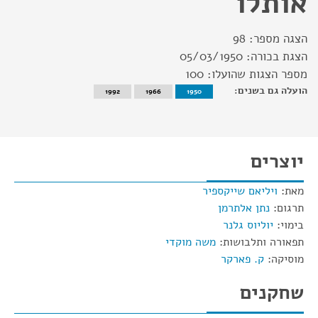
אותלו
הצגה מספר:
98
הצגת בכורה:
05/03/1950
מספר הצגות שהועלו:
100
הועלה גם בשנים:
1992
1966
1950
יוצרים
מאת:
ויליאם שייקספיר
תרגום:
נתן אלתרמן
בימוי:
יוליוס גלנר
תפאורה ותלבושות:
משה מוקדי
מוסיקה:
ק. פארקר
שחקנים