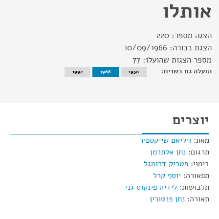
אותלו
הצגה מספר:
220
הצגת בכורה:
10/09/1966
מספר הצגות שהועלו:
77
הועלה גם בשנים:
1992
1966
1950
יוצרים
מאת:
ויליאם שייקספיר
תרגום:
נתן אלתרמן
בימוי:
פטריק דרומגל
תפאורה:
יוסף קרל
תלבושות:
לידיה פינקוס גני
תאורה:
נתן פנטורין