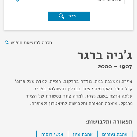
חפש
חזרה לתוצאות חיפוש
ג'ניה ברגר
1907 - 2000
ציירת ומעצבת במה. נולדה בחרקוב, רוסיה. למדה אצל פרופ'
קרל הופר באקדמיה לציור בברלין והשתלמה בפריז.
עלתה ארצה בשנת 1935. למדה ציור בסטודיו של הצייר
פרנקל. עיצבה תפאורה ותלבושות לתיאטרון ולאופרה.
תפאורה ותלבושות:
אהבת נעורים
אהבת ציון
אנשי רוסיה