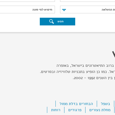
נת ההעלאה
חיפוש לפי סוגה
ת ההעלאה
חיפוש לפי סוגה
חפש
ברוב התיאטרונים בישראל, באופרה
ל. כמו כן הופיע בתכניות טלוויזיה ובסרטים.
ים 1992 - 2002.
בשפל
הבחורים בדלת ממול
מחלת נעורים
פרגודים
רוחות