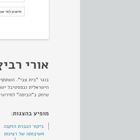
חיפוש לפי ש
חיפוש לפי שנ
אורי רביץ
בוגר "בית צבי". השתתף 
הישראלית ובפסטיבל ישרא
שיחק ב"הבימה" לסירוגין בין השנ
מופיע בהצגות:
ביקור הגברת הזקנה
חשיבותה של רצינות