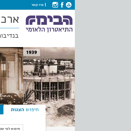
צרו קשר
ארכי
בנדיבות
חיפוש
הצגות
חיפוש לפי ש