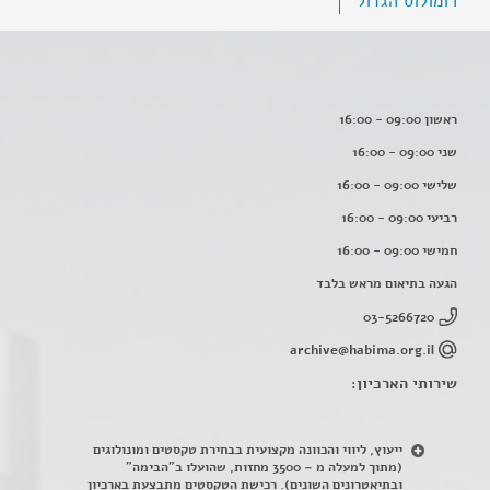
רומולוס הגדול
ראשון 09:00 - 16:00
שני 09:00 - 16:00
שלישי 09:00 - 16:00
רביעי 09:00 - 16:00
חמישי 09:00 - 16:00
הגעה בתיאום מראש בלבד
03-5266720
archive@habima.org.il
שירותי הארכיון:
ייעוץ, ליווי והכוונה מקצועית בבחירת טקסטים ומונולוגים
(מתוך למעלה מ – 3500 מחזות, שהועלו ב"הבימה"
ובתיאטרונים השונים). רכישת הטקסטים מתבצעת בארכיון