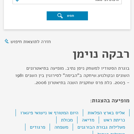
חפש
חזרה לתוצאות חיפוש
רבקה נוימן
בוגרת הסטודיו למשחק ניסן נתיב. מופיעה בתיאטרונים
השונים ובקולנוע.שיחקה ב"הבימה" לסירוגין בין השנים 1981
- 2003. כלת פרס שחקנית השנה בתיאטרון 2006.
מופיעה בהצגות:
אליס בארץ הפלאות
היום המטורף או נישואי פיגארו
כריתת ראש
מדיאה
מכולת
מעלילות גבורת הבורגנים
משפחה
פרגודים