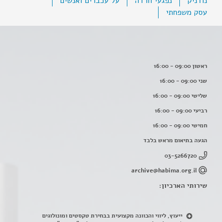
נודניק
נפגעי חרדה
על עכברים ואנשים
עסק משפחתי
ראשון 09:00 - 16:00
שני 09:00 - 16:00
שלישי 09:00 - 16:00
רביעי 09:00 - 16:00
חמישי 09:00 - 16:00
הגעה בתיאום מראש בלבד
03-5266720
archive@habima.org.il
שירותי הארכיון:
ייעוץ, ליווי והכוונה מקצועית בבחירת טקסטים ומונולוגים