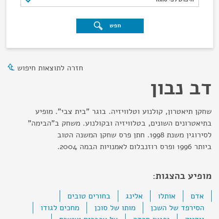
חפש
חזרה לתוצאות חיפוש
דב נבון
שחקן תיאטרון, קולנוע וטלוויזיה. בוגר "בית צבי". מופיע
בתיאטרונים השונים, בטלוויזיה ובקולנוע. משחק ב"הבימה"
לסירוגין משנת 1998. חתן פרס שחקן המשנה הטוב
ביותר 1996 ופרס רוזנבלום לאמנויות הבמה 2004.
מופיע בהצגות:
אדם
אותלו
אלינג
בחורים טובים
הסירפד של השכן
מותו של סוכן
מחכים לגודו