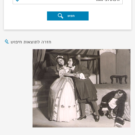
חפש
חזרה לתוצאות חיפוש