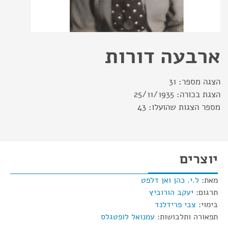
ארבעה דורות
הצגה מספר:
31
הצגת בכורה:
25/11/1935
מספר הצגות שהועלו:
43
יוצרים
מאת:
ל.י. כהן ואן דלפט
תרגום:
יעקב הורוביץ
בימוי:
צבי פרידלנד
תפאורה ותלבושות:
עמנואל לופטגלס