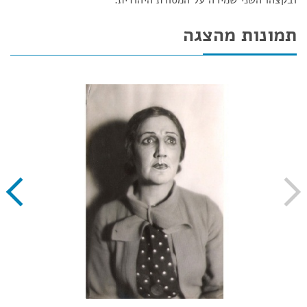
ובקצהו השני שמירה על המסורת היהודית.
תמונות מהצגה