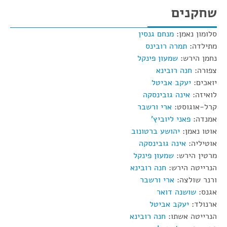
שחקנים
סלומון נאמן:
מנחם גנסין
מתילדה:
תמרה רובינס
נחמן הירש:
שמעון פינקל
צפורה:
חנה רובינא
יואכים:
יעקב אביטל
לואיזה:
אינה גובינסקה
קרל-אוגוסט:
ארי ורשבר
אמנדה:
פאני ליוביץ'
אוטו נאמן:
יהושע ברטונוב
אוטיליה:
אינה גובינסקה
מרטין הירש:
שמעון פינקל
הנרייטה הירש:
חנה רובינא
ורנר שולצה:
ארי ורשבר
אגנס:
שושנה דואר
ארנולד:
יעקב אביטל
הנרייטה אשתו:
חנה רובינא