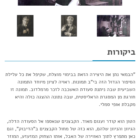
ביקורות
"הבמאי נתן את היצירה הזאת בבימוי מוצלח, שקיפל את כל עלילת
הסיפור הגדול הזה בי"ב תמונות. ראויה לציון מיוחד התמונה
השביעית שבה ניתנת סעודת האשכבה לזכר מרמלדוב. תמונה זו
חורגת מן המסגרת הראליסטית, שבה נתונה ההצגה כולה והיא
מקבלת אופי סמלי.
הטון הוא קודר ועגום מאוד. הקבצנים שנאספו אל הסעודה הדלה,
הגיוון והניוון שלהם, הוא כזה של מחול הקבצנים ב"הדיבוק", וגם
כאן מתפרץ לתוך האווירה של האבל, אותו הצחוק המזעזע, המוזר