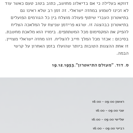
דווקא בעלילה כי אם בדיאלוג מחושב, כתוב בטוב טעם כאשר עוד
לא זכינו לשמוע במחזה ישראלי. זה זמן רב שלא ראינו גם
בתיאטרון העברי שיתוף פעולה מוצלח בין כל הגורמים הפועלים
בתיאטרון כבהצגה זו. שרגא פרידמן שניצח על המלאכה הצליח
להפיק את המקסימום מכל המשתתפים. בימויו הוא מלאכת מחשבת.
בסיכום : אכזר מכל המלך חייב להצליח. זהו מחזה ישראלי מצויין.
זו אחת ההצגות הטובות ביותר שהועלו בזמן האחרון על קרשי
הבמה.
ס. דוד. "מעולם התיאטרון".19.12.1953
ראשון 09:00 - 16:00
שני 09:00 - 16:00
שלישי 09:00 - 16:00
רביעי 09:00 - 16:00