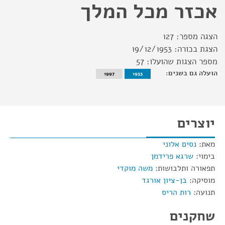
אכזר מכל המלך
הצגה מספר:
127
הצגת בכורה:
19/12/1953
מספר הצגות שהועלו:
57
הועלה גם בשנים:
1997
1953
יוצרים
מאת:
נסים אלוני
בימוי:
שרגא פרידמן
תפאורה ותלבושות:
משה מוקדי
מוסיקה:
בן-ציון אורגד
תנועה:
רות הריס
שחקנים