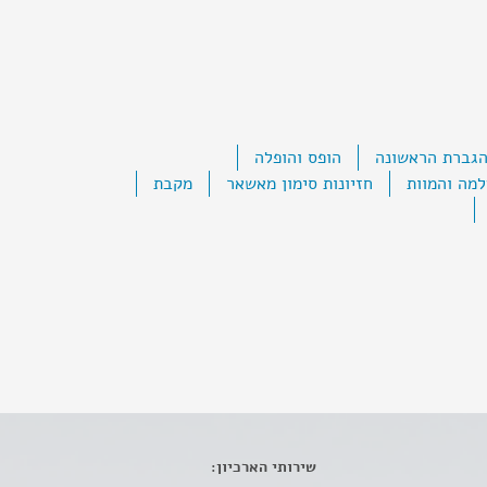
גברת הראשונה
הופס והופלה
מה והמוות
חזיונות סימון מאשאר
מקבת
שירותי הארכיון: