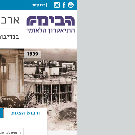
צרו קשר
ארכי
בנדיבות
חיפוש
הצגות
חיפוש לפי ש