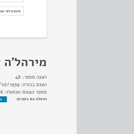
חיפוש לפי ש
חיפוש לפי שנ
מירהל'ה 
הצגה מספר:
48
הצגת בכורה:
/07/1939
מספר הצגות שהועלו:
28
הועלה גם בשנים:
39