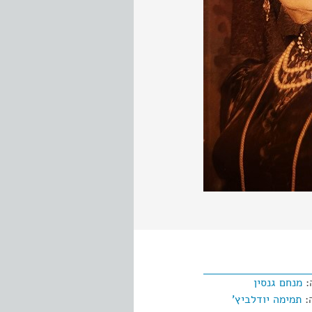
:
מנחם גנסין
:
תמימה יודלביץ'