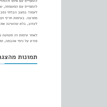
להתפייס עם אימו ולהחזי
להתפייס עם המשפחה, שפג
לעמוד במצב הבלתי נסבל 
מתרצה. בעימות חריף וקש
לעזוב, בלא שהשיגה את
לאחר עימות זה תשושה מי
פורט על נימי אהבתה, ומ
תמונות מהצגה