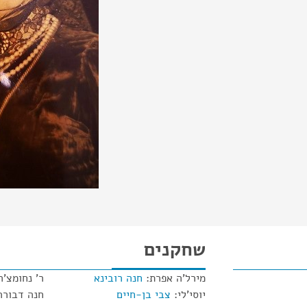
שחקנים
מירל'ה אפרת:
חנה רובינא
ר' נחומצ'ה
יוסי'לי:
צבי בן-חיים
חנה דבורה