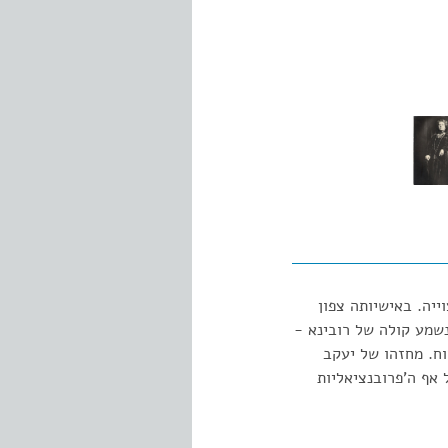
ייה. באישיותה צפון
שמע קולה של רובינא -
ח. מחזהו של יעקב
 אף ה'פרובנציאליות