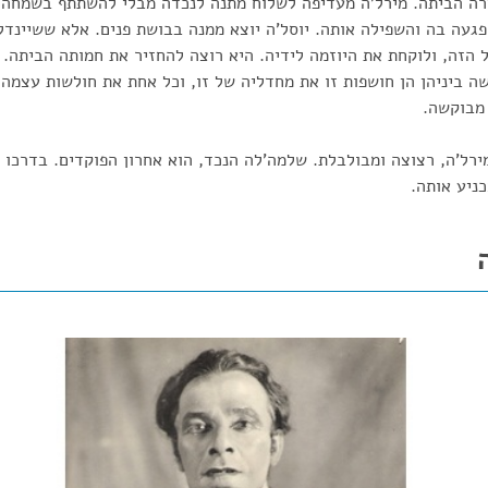
רה הביתה. מירל'ה מעדיפה לשלוח מתנה לנכדה מבלי להשתתף בשמחה. 
עה בה והשפילה אותה. יוסל'ה יוצא ממנה בבושת פנים. אלא ששיינדלה
הזה, ולוקחת את היוזמה לידיה. היא רוצה להחזיר את חמותה הביתה. 
ה ביניהן הן חושפות זו את מחדליה של זו, וכל אחת את חולשות עצמה 
 מבוקשה.
רל'ה, רצוצה ומבולבלת. שלמה'לה הנכד, הוא אחרון הפוקדים. בדרכו ה
כניע אותה.