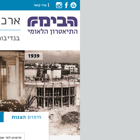
צרו קשר
ארכי
בנדיבות
חיפוש
הצגות
חיפוש לפי ש