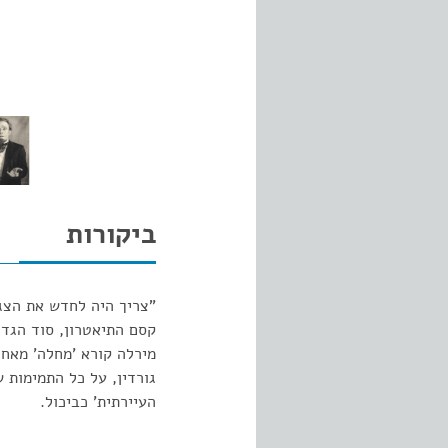
ביקורות
"צריך היה לחדש את הצגת
קסם התיאטרון, סוד הגד
מירלה קורא 'מחלה' מאחו
גורדין, על כל התמימות 
העיירתית' כביכול.