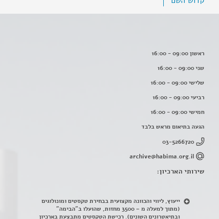
קדוש השם
ראשון 09:00 - 16:00
שני 09:00 - 16:00
שלישי 09:00 - 16:00
רביעי 09:00 - 16:00
חמישי 09:00 - 16:00
הגעה בתיאום מראש בלבד
03-5266720
archive@habima.org.il
שירותי הארכיון:
ייעוץ, ליווי והכוונה מקצועית בבחירת טקסטים ומונולוגים
(מתוך למעלה מ – 3500 מחזות, שהועלו ב"הבימה"
ובתיאטרונים השונים). רכישת הטקסטים מתבצעת בארכיון