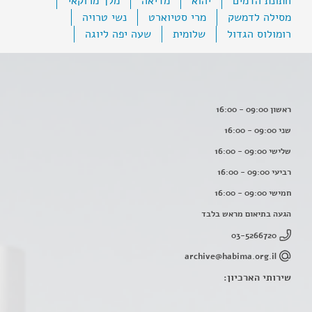
חתונת הדמים
יהוא
מדיאה
מלך מרוקאי
מסילה לדמשק
מרי סטיוארט
נשי טרויה
רומולוס הגדול
שלומית
שעה יפה ליוגה
ראשון 09:00 - 16:00
שני 09:00 - 16:00
שלישי 09:00 - 16:00
רביעי 09:00 - 16:00
חמישי 09:00 - 16:00
הגעה בתיאום מראש בלבד
03-5266720
archive@habima.org.il
שירותי הארכיון: