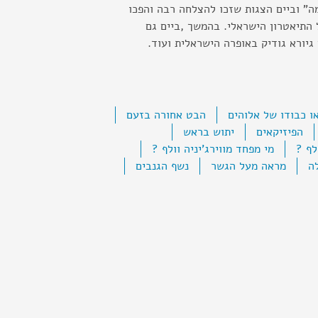
מה" וביים הצגות שזכו להצלחה רבה והפכו
התיאטרון הישראלי. בהמשך ,ביים גם
גיורא גודיק באופרה הישראלית ועוד.
ו כבודו של אלוהים
הבט אחורה בזעם
הפיזיקאים
יתוש בראש
לף ?
מי מפחד מווירג'יניה וולף ?
ה
מראה מעל הגשר
נשף הגנבים