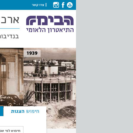
צרו קשר
ארכי
בנדיבות
חיפוש
הצגות
חיפוש לפי ש