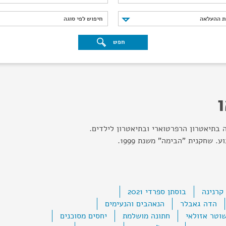
נת ההעלאה
חיפוש לפי סוגה
ת ההעלאה
חיפוש לפי סוגה
חפש
ה בתיאטרון הרפרטוארי ובתיאטרון לילדים.
. שחקנית "הבימה" משנת 1999.
קרנינה
בוסתן ספרדי 2021
הדה גאבלר
הנאהבים והנעימים
וטר אזולאי
חתונה מושלמת
יחסים מסוכנים