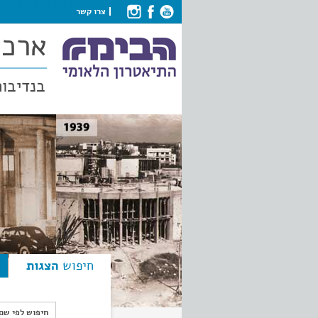
צרו קשר
ארכי
בנדיבות
חיפוש
הצגות
חיפוש לפי ש