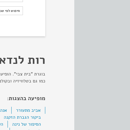
חיפוש לפי ש
חיפוש לפי שנ
רות לנדאו
בוגרת "בית צבי". הופיע
כמו גם בטלוויזיה ובקולנוע
מופיעה בהצגות:
אביב מתעורר
אנה 
ביקור הגברת הזקנה
הסיפור של נינה
הש